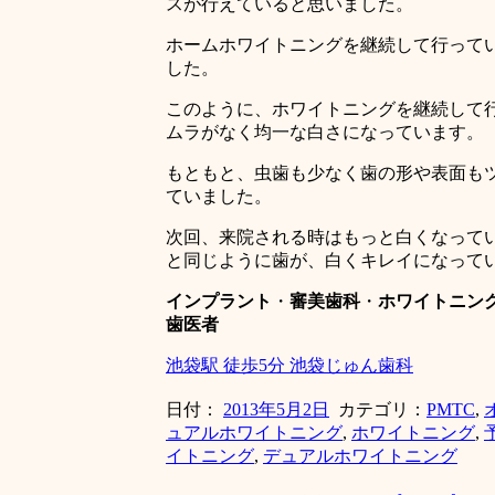
スが行えていると思いました。
ホームホワイトニングを継続して行って
した。
このように、ホワイトニングを継続して
ムラがなく均一な白さになっています。
もともと、虫歯も少なく歯の形や表面も
ていました。
次回、来院される時はもっと白くなって
と同じように歯が、白くキレイになって
インプラント
・
審美歯科
・
ホワイトニン
歯医者
池袋駅 徒歩5分 池袋じゅん歯科
日付：
2013年5月2日
カテゴリ：
PMTC
,
ュアルホワイトニング
,
ホワイトニング
,
イトニング
,
デュアルホワイトニング