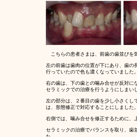
こちらの患者さまは、前歯の歯並びを気
左の前歯は歯肉の位置が下にあり、歯の
行っていたので色も濃くなっていました
右の歯は、下の歯との噛み合せが反対に
セラミックでの治療を行うようにしまい
左の部分は、２番目の歯を少し小さくし
は、形態修正で対応することにしました
右側では、噛み合せを修正するために、
セラミックの治療でバランスを取り、歯
た。