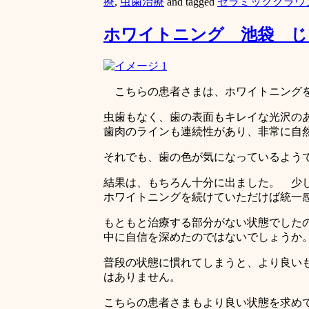
療
,
虫歯治療
and tagged
セラミッククラウ
ホワイトニング 池袋 じ
こちらの患者さまは、ホワイトニング
虫歯もなく、歯の表面もキレイな光沢の
歯肉のラインも連続性があり、非常に自
それでも、歯の色が気になっているよう
結果は、もちろん十分に出ました。 少
ホワイトニングを続けていただけば統一
もともと治療する部分がない状態でした
中に自信を深めたのではないでしょうか
普段の状態に慣れてしまうと、より良い
はありません。
こちらの患者さまもより良い状態を求め