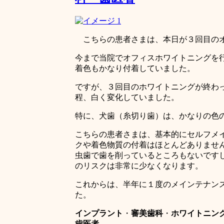
こちらの患者さまは、本日が３回目のオ
今まで当院でオフィスホワイトニングを
着色もかなり付着していました。
ですが、３回目のホワイトニングが終わ
程、白く変化していました。
特に、犬歯（糸切り歯）は、かなりの色
こちらの患者さまは、基本的にセルフメ
クや着色物質の付着はほとんどありませ
虫歯で歯を削っているところもないです
のリスクは非常に少なくなります。
これからは、半年に１度のメインテナン
た。
インプラント
・
審美歯科
・
ホワイトニン
歯医者