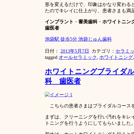
形を変えるだけで、印象はかなり変わる
たのでキレイに仕上がり、患者さまも満
インプラント
・
審美歯科
・
ホワイトニン
歯医者
池袋駅 徒歩5分 池袋じゅん歯科
日付：
2013年5月7日
カテゴリ：
セラミ
tagged
オールセラミック
,
ホワイトニング
ホワイトニングブライダル
科 歯医者
こちらの患者さまはブライダルコースを
まずは、クリーニングを行い汚れをキレ
トニングを行うようにしてもらいました