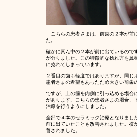
こちらの患者さまは、前歯の２本が前に
た。
確かに真ん中の２本が前に出ているので
が分りました。この特徴的な捻れ方を翼
に捻れてしまっています。
２番目の歯も軽度ではありますが、同じ
患者さまの希望もあったため大きい前歯
ですが、上の歯を内側に引っ込める場合
があります。こちらの患者さまの場合、
治療を行うようにしました。
全部で４本のセラミック治療となりまし
前に出ていたことも改善されました。横
善されました。