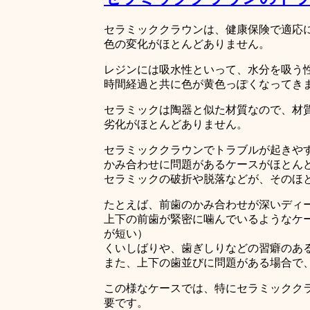
セラミッククラウンは、健康保険で適応
色の変化がほとんどありません。
レジンには吸水性といって、水分を吸う
時間経過と共に色が黄色っぽくなってき
セラミックは陶器と似た材質なので、材
劣化がほとんどありません。
セラミッククラウンでトラブルが起きや
かみ合わせに問題があるケースがほとん
セラミックの破折や脱落などが、そのほ
たとえば、前歯のかみ合わせが深いディ
上下の前歯が緊密に噛んでいるようなケ
が短い）
くいしばりや、歯ぎしりなどの習癖のあ
また、上下の歯並びに問題がある場合で
この様なケースでは、特にセラミックク
要です。