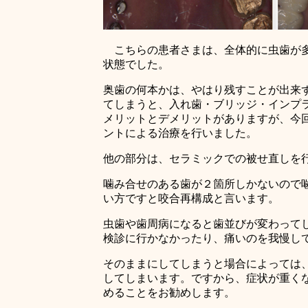
こちらの患者さまは、全体的に虫歯が多
状態でした。
奥歯の何本かは、やはり残すことが出来
てしまうと、入れ歯・ブリッジ・インプ
メリットとデメリットがありますが、今
ントによる治療を行いました。
他の部分は、セラミックでの被せ直しを
噛み合せのある歯が２箇所しかないので
い方ですと咬合再構成と言います。
虫歯や歯周病になると歯並びが変わって
検診に行かなかったり、痛いのを我慢し
そのままにしてしまうと場合によっては
してしまいます。ですから、症状が重く
めることをお勧めします。