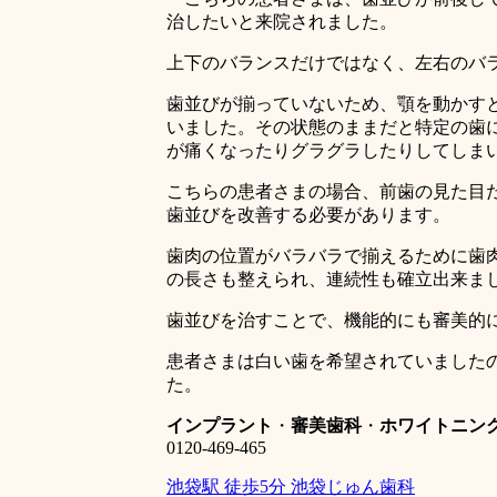
治したいと来院されました。
上下のバランスだけではなく、左右のバ
歯並びが揃っていないため、顎を動かす
いました。その状態のままだと特定の歯
が痛くなったりグラグラしたりしてしま
こちらの患者さまの場合、前歯の見た目
歯並びを改善する必要があります。
歯肉の位置がバラバラで揃えるために歯
の長さも整えられ、連続性も確立出来ま
歯並びを治すことで、機能的にも審美的
患者さまは白い歯を希望されていました
た。
インプラント
・
審美歯科
・
ホワイトニン
0120-469-465
池袋駅 徒歩5分 池袋じゅん歯科