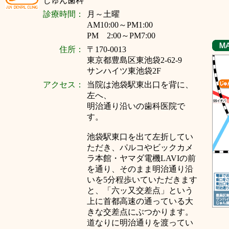
じゅん歯科
診療時間：
月～
土曜
AM10:00～PM1:00
PM 2:00～PM7:00
住所：
〒170-0013
東京都豊島区東池袋2-62-9
サンハイツ東池袋2F
アクセス：
当院は池袋駅東出口を背に、
左へ、
明治通り沿いの歯科医院で
す。
池袋駅東口を出て左折してい
ただき、パルコやビックカメ
ラ本館・ヤマダ電機LAVIの前
を通り、そのまま明治通り沿
いを5分程歩いていただきます
と、「六ッ又交差点」という
上に首都高速の通っている大
きな交差点にぶつかります。
道なりに明治通りを渡ってい