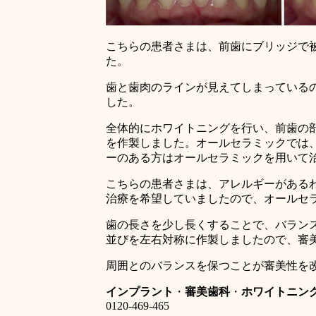
こちらの患者さまは、前歯にブリッジで
た。
歯と歯肉のラインが見えてしまっている
した。
全体的にホワイトニングを行い、前歯の
を作製しました。オールセラミックでは
ーのある方はオールセラミックを用いて
こちらの患者さまは、アレルギーがある
治療を希望していましたので、オールセ
歯の長さを少し長くすることで、バラン
並びを左右対称に作製しましたので、審
周囲とのバランスを保つことが審美性を
インプラント
・
審美歯科
・
ホワイトニン
0120-469-465