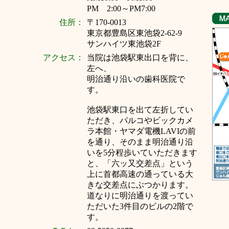
PM 2:00～PM7:00
住所：
〒170-0013
東京都豊島区東池袋2-62-9
サンハイツ東池袋2F
アクセス：
当院は池袋駅東出口を背に、
左へ、
明治通り沿いの歯科医院で
す。
池袋駅東口を出て左折してい
ただき、パルコやビックカメ
ラ本館・ヤマダ電機LAVIの前
を通り、そのまま明治通り沿
いを5分程歩いていただきます
と、「六ッ又交差点」という
上に首都高速の通っている大
きな交差点にぶつかります。
道なりに明治通りを渡ってい
ただいた3件目のビルの2階で
す。