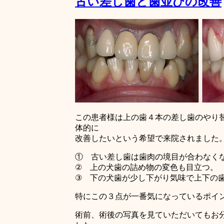
古い差し歯と歯並びの改善
この患者様は上の歯４本の差し歯のやり
体的に
改善したいという希望で来院されました
① 古い差し歯は歯肉の境目が合わなく
② 上の犬歯の詰め物の変色も目立つ。
③ 下の犬歯が少し下がり気味で上下の
特にこの３点が一番気になっているポイ
術前、術後の写真を見ていただいてもお