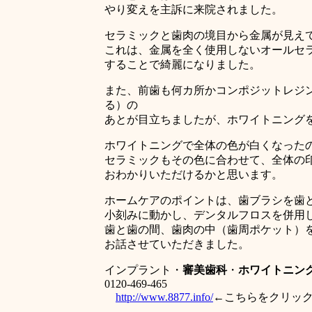
やり変えを主訴に来院されました。
セラミックと歯肉の境目から金属が見え
これは、金属を全く使用しないオールセ
することで綺麗になりました。
また、前歯も何カ所かコンポジットレジ
る）の
あとが目立ちましたが、ホワイトニング
ホワイトニングで全体の色が白くなった
セラミックもその色に合わせて、全体の
おわかりいただけるかと思います。
ホームケアのポイントは、歯ブラシを歯
小刻みに動かし、デンタルフロスを併用
歯と歯の間、歯肉の中（歯周ポケット）
お話させていただきました。
インプラント・
審美歯科
・
ホワイトニン
0120-469-465
http://www.8877.info/
←こちらをクリッ