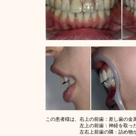
この患者様は、右上の前歯：差し歯の金
左上の前歯：神経を取ったた
左右上前歯の隣：詰め物が変色