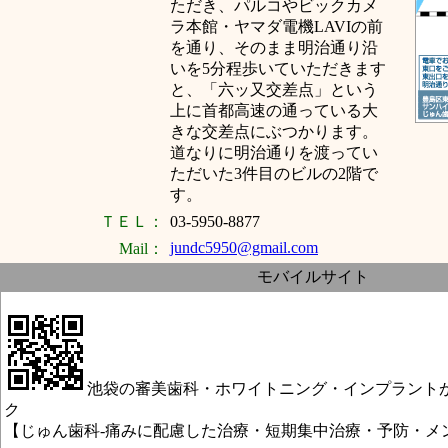
ただき、パルコやビックカメ
ラ本館・ヤマダ電機LAVIの前
を通り、そのまま明治通り沿
いを5分程歩いていただきます
と、「六ッ又交差点」という
上に首都高速の通っている大
きな交差点にぶつかります。
道なりに明治通りを渡ってい
ただいた3件目のビルの2階で
す。
ＴＥＬ：
03-5950-8877
jundc5950@gmail.com
Mail：
モバイルサイト
池袋の審美歯科・ホワイトニング・インプラント
ク
【じゅん歯科-痛みに配慮した治療・短期集中治療・予防・メ