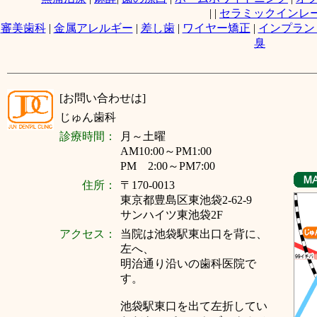
|
|
セラミックインレ
審美歯科
|
金属アレルギー
|
差し歯
|
ワイヤー矯正
|
インプラン
臭
[お問い合わせは]
じゅん歯科
診療時間：
月～
土曜
AM10:00～PM1:00
PM 2:00～PM7:00
住所：
〒170-0013
東京都豊島区東池袋2-62-9
サンハイツ東池袋2F
アクセス：
当院は池袋駅東出口を背に、
左へ、
明治通り沿いの歯科医院で
す。
池袋駅東口を出て左折してい