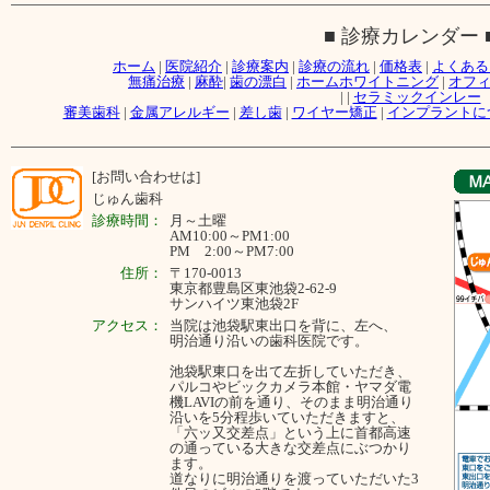
■ 診療カレンダー 
ホーム
|
医院紹介
|
診療案内
|
診療の流れ
|
価格表
|
よくある
無痛治療
|
麻酔
|
歯の漂白
|
ホームホワイトニング
|
オフ
|
|
セラミックインレー
審美歯科
|
金属アレルギー
|
差し歯
|
ワイヤー矯正
|
インプラントに
[お問い合わせは]
じゅん歯科
診療時間：
月～
土曜
AM10:00～PM1:00
PM 2:00～PM7:00
住所：
〒170-0013
東京都豊島区東池袋2-62-9
サンハイツ東池袋2F
アクセス：
当院は池袋駅東出口を背に、左へ、
明治通り沿いの歯科医院です。
池袋駅東口を出て左折していただき、
パルコやビックカメラ本館・ヤマダ電
機LAVIの前を通り、そのまま明治通り
沿いを5分程歩いていただきますと、
「六ッ又交差点」という上に首都高速
の通っている大きな交差点にぶつかり
ます。
道なりに明治通りを渡っていただいた3