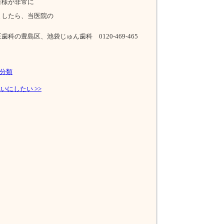
者様が非常に
ましたら、当医院の
の豊島区、池袋じゅん歯科 0120-469-465
分類
れいにしたい
>>